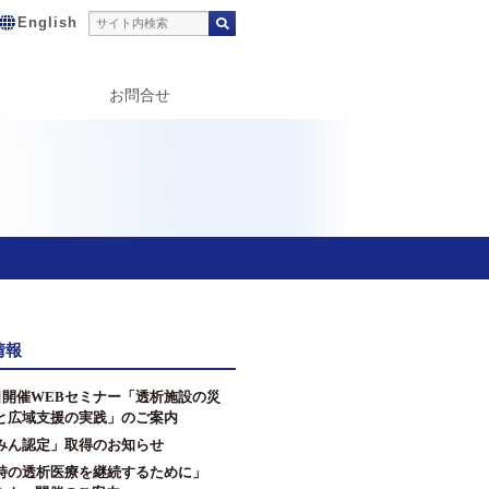
English
お問合せ
情報
2日開催WEBセミナー「透析施設の災
と広域支援の実践」のご案内
みん認定」取得のお知らせ
時の透析医療を継続するために」