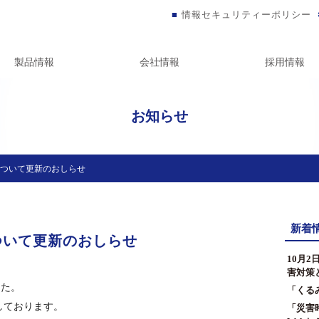
情報セキュリティーポリシー
製品情報
会社情報
採用情報
お知らせ
について更新のおしらせ
新着
ついて更新のおしらせ
10月
害対策
した。
「くる
て掲載しております。
「災害