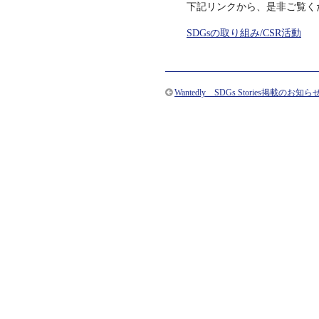
下記リンクから、是非ご覧く
SDGsの取り組み/CSR活動
Wantedly SDGs Stories掲載のお知ら