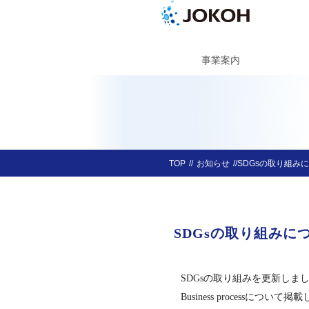
事業案内
TOP
お知らせ
SDGsの取り組み
SDGsの取り組みに
SDGsの取り組みを更新しま
Business processについ