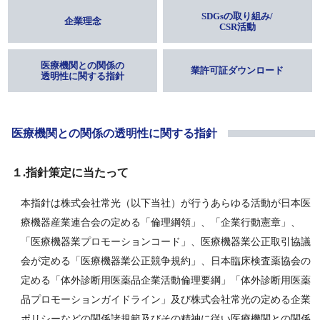
SDGsの取り組み/
企業理念
CSR活動
医療機関との関係の
業許可証ダウンロード
透明性に関する指針
医療機関との関係の透明性に関する指針
１.指針策定に当たって
本指針は株式会社常光（以下当社）が行うあらゆる活動が日本医
療機器産業連合会の定める「倫理綱領」、「企業行動憲章」、
「医療機器業プロモーションコード」、医療機器業公正取引協議
会が定める「医療機器業公正競争規約」、日本臨床検査薬協会の
定める「体外診断用医薬品企業活動倫理要綱」「体外診断用医薬
品プロモーションガイドライン」
及び株式会社常光の定める企業
ポリシーなどの関係諸規範及びその精神に従い医療機関との関係