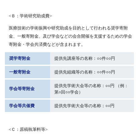
<Ｂ：学術研究助成費>
医療技術の学術振興や研究助成を目的として行われる奨学寄附
金、⼀般寄附金、及び学会などの会合開催を支援するための学会
寄附金・学会共済費などが含まれます。
奨学寄附金
提供先講座等の名称：○○件○○円
一般寄附金
提供先組織等の名称：○○件○○円
提供先学術大会等の名称：○○円 （例：
学会等寄附金
第○回○○学会）
学会等共催費
提供先学術大会等の名称：○○円
<Ｃ：原稿執筆料等>