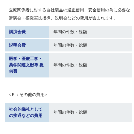
医療関係者に対する自社製品の適正使用、安全使用の為に必要な
講演会・模擬実技指導、説明会などの費用が含まれます。
講演会費
年間の件数・総額
説明会費
年間の件数・総額
医学・医療工学・
薬学関連文献等 提
年間の件数・総額
供費
<Ｅ：その他の費用>
社会的儀礼として
年間の件数・総額
の接遇などの費用