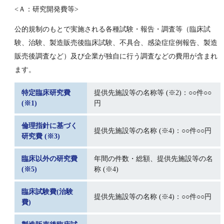
<Ａ：研究開発費等>
公的規制のもとで実施される各種試験・報告・調査等（臨床試
験、治験、製造販売後臨床試験、不具合、感染症症例報告、製造
販売後調査など）及び企業が独自に行う調査などの費用が含まれ
ます。
特定臨床研究費
提供先施設等の名称等 (※2)：○○件○○
(※1)
円
倫理指針に基づく
提供先施設等の名称 (※4)：○○件○○円
研究費 (※3)
臨床以外の研究費
年間の件数・総額、提供先施設等の名
(※5)
称 (※4)
臨床試験費(治験
提供先施設等の名称 (※4)：○○件○○円
費)