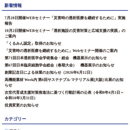
新着情報
7月28日開催WEBセミナー「災害時の透析医療を継続するために」実施
報告
10月2日開催WEBセミナー「透析施設の災害対策と広域支援の実践」の
ご案内
「くるみん認定」取得のお知らせ
「災害時の透析医療を継続するために」Webセミナー開催のご案内
第71回日本透析医学会学術集会・総会 機器展示のお知らせ
第67回日本臨床細胞学会総会（春期大会） 機器展示のお知らせ
創業記念日による休業のお知らせ（2026年6月12日）
高機能素材 Week内 第6回サステナブル マテリアル展[大阪] 出展のお知
らせ
次世代育成支援対策推進法に基づく行動計画の公表（令和8年4月1日～
令和10年3月31日）
役員変更のお知らせ
カテゴリー