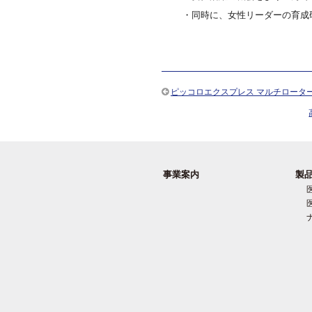
・同時に、女性リーダーの育成
ピッコロエクスプレス マルチロータ
事業案内
製