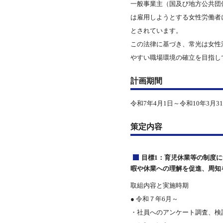
一般事業主（国及び地方公共団
は雇用しようとする女性労働者
とされています。
この法律に基づき、常光は女性
やすい職場環境の確立を目指し
計画期間
令和7年4月1日～令和10年3月3
策定内容
目標1：育児休業等の制度
暇や休業への理解を促進、周知
取組内容と実施時期
● 令和７年6月～
・社員へのアンケート調査、検