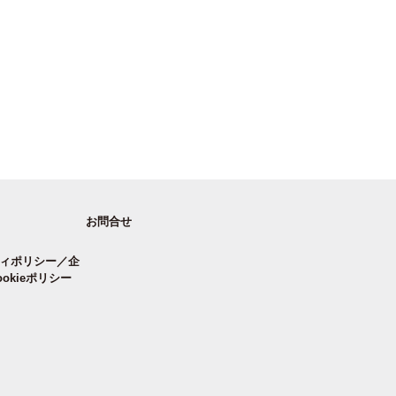
お問合せ
ィポリシー／企
okieポリシー