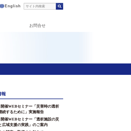
English
お問合せ
情報
8日開催WEBセミナー「災害時の透析
継続するために」実施報告
2日開催WEBセミナー「透析施設の災
と広域支援の実践」のご案内