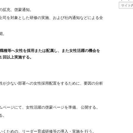
の拡充、啓蒙通知。
上司を対象とした研修の実施、および社内通知などによる全
開。
・職種等へ女性を採用または配属し、また女性活躍の機会を
１回以上実施する。
性が少ない部署への女性採用配置をするために、要因の分析
ムページにて、女性活躍の啓蒙ページを準備、 公開する。
る。
いくための、リーダー育成研修等の導入・実施を 行う。