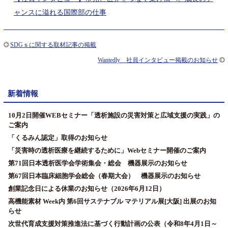
ャンスに溢れる国際部の仕事
SDGｓに関する取材記事の掲載
Wantedly 社員インタビュー掲載のお知らせ
新着情報
10月2日開催WEBセミナー「透析施設の災害対策と広域支援の実践」の
ご案内
「くるみん認定」取得のお知らせ
「災害時の透析医療を継続するために」Webセミナー開催のご案内
第71回日本透析医学会学術集会・総会 機器展示のお知らせ
第67回日本臨床細胞学会総会（春期大会） 機器展示のお知らせ
創業記念日による休業のお知らせ（2026年6月12日）
高機能素材 Week内 第6回サステナブル マテリアル展[大阪] 出展のお知
らせ
次世代育成支援対策推進法に基づく行動計画の公表（令和8年4月1日～