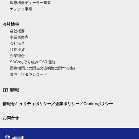
医療機器ディーラー事業
ナノテク事業
会社情報
会社概要
事業所案内
会社沿革
社長挨拶
企業理念
SDGsの取り組み/CSR活動
医療機関との関係の透明性に関する指針
業許可証ダウンロード
採用情報
情報セキュリティポリシー／企業ポリシー／Cookieポリシー
お問合せ
English