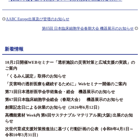
AABC Europe出展及び登壇のお知らせ
第65回 日本臨床細胞学会春期大会 機器展示のお知らせ
新着情報
10月2日開催WEBセミナー「透析施設の災害対策と広域支援の実践」の
ご案内
「くるみん認定」取得のお知らせ
「災害時の透析医療を継続するために」Webセミナー開催のご案内
第71回日本透析医学会学術集会・総会 機器展示のお知らせ
第67回日本臨床細胞学会総会（春期大会） 機器展示のお知らせ
創業記念日による休業のお知らせ（2026年6月12日）
高機能素材 Week内 第6回サステナブル マテリアル展[大阪] 出展のお知
らせ
次世代育成支援対策推進法に基づく行動計画の公表（令和8年4月1日～
令和10年3月31日）