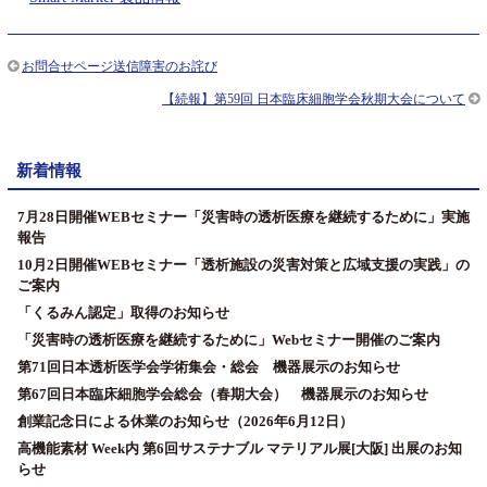
お問合せページ送信障害のお詫び
【続報】第59回 日本臨床細胞学会秋期大会について
新着情報
7月28日開催WEBセミナー「災害時の透析医療を継続するために」実施
報告
10月2日開催WEBセミナー「透析施設の災害対策と広域支援の実践」の
ご案内
「くるみん認定」取得のお知らせ
「災害時の透析医療を継続するために」Webセミナー開催のご案内
第71回日本透析医学会学術集会・総会 機器展示のお知らせ
第67回日本臨床細胞学会総会（春期大会） 機器展示のお知らせ
創業記念日による休業のお知らせ（2026年6月12日）
高機能素材 Week内 第6回サステナブル マテリアル展[大阪] 出展のお知
らせ