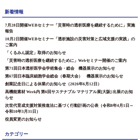
新着情報
7月28日開催WEBセミナー「災害時の透析医療を継続するために」実施
報告
10月2日開催WEBセミナー「透析施設の災害対策と広域支援の実践」の
ご案内
「くるみん認定」取得のお知らせ
「災害時の透析医療を継続するために」Webセミナー開催のご案内
第71回日本透析医学会学術集会・総会 機器展示のお知らせ
第67回日本臨床細胞学会総会（春期大会） 機器展示のお知らせ
創業記念日による休業のお知らせ（2026年6月12日）
高機能素材 Week内 第6回サステナブル マテリアル展[大阪] 出展のお知
らせ
次世代育成支援対策推進法に基づく行動計画の公表（令和8年4月1日～
令和10年3月31日）
役員変更のお知らせ
カテゴリー