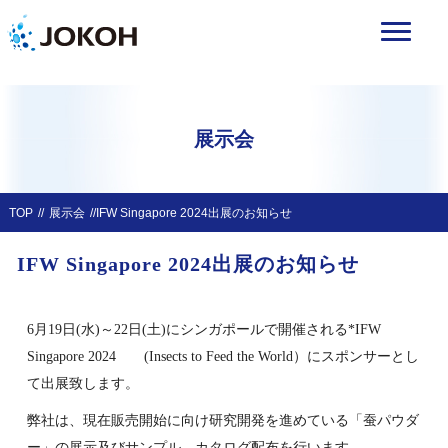
展示会
TOP
展示会
IFW Singapore 2024出展のお知らせ
IFW Singapore 2024出展のお知らせ
6月19日(水)～22日(土)にシンガポールで開催される*IFW
Singapore 2024 (Insects to Feed the World）にスポンサーとし
て出展致します。
弊社は、現在販売開始に向け研究開発を進めている「蚕パウダ
ー」の展示及びサンプル、カタログ配布を行います。