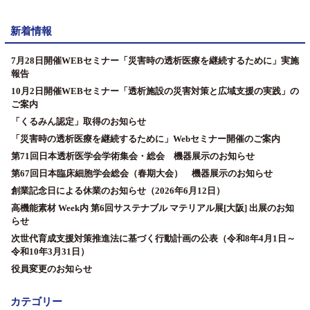
新着情報
7月28日開催WEBセミナー「災害時の透析医療を継続するために」実施
報告
10月2日開催WEBセミナー「透析施設の災害対策と広域支援の実践」の
ご案内
「くるみん認定」取得のお知らせ
「災害時の透析医療を継続するために」Webセミナー開催のご案内
第71回日本透析医学会学術集会・総会 機器展示のお知らせ
第67回日本臨床細胞学会総会（春期大会） 機器展示のお知らせ
創業記念日による休業のお知らせ（2026年6月12日）
高機能素材 Week内 第6回サステナブル マテリアル展[大阪] 出展のお知
らせ
次世代育成支援対策推進法に基づく行動計画の公表（令和8年4月1日～
令和10年3月31日）
役員変更のお知らせ
カテゴリー