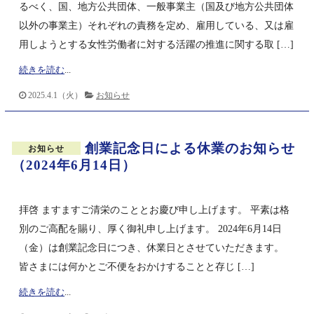
るべく、国、地方公共団体、一般事業主（国及び地方公共団体
以外の事業主）それぞれの責務を定め、雇用している、又は雇
用しようとする女性労働者に対する活躍の推進に関する取 […]
続きを読む
...
2025.4.1（火）
お知らせ
創業記念日による休業のお知らせ
お知らせ
（2024年6月14日）
拝啓 ますますご清栄のこととお慶び申し上げます。 平素は格
別のご高配を賜り、厚く御礼申し上げます。 2024年6月14日
（金）は創業記念日につき、休業日とさせていただきます。
皆さまには何かとご不便をおかけすることと存じ […]
続きを読む
...