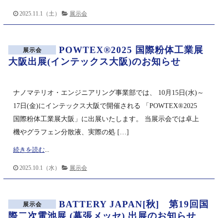
2025.11.1（土）
展示会
POWTEX®2025 国際粉体工業展
展示会
大阪出展(インテックス大阪)のお知らせ
ナノマテリオ・エンジニアリング事業部では、 10月15日(水)～
17日(金)にインテックス大阪で開催される 「POWTEX®2025
国際粉体工業展大阪」に出展いたします。 当展示会では卓上
機やグラフェン分散液、実際の処 […]
続きを読む
...
2025.10.1（水）
展示会
BATTERY JAPAN[秋] 第19回国
展示会
際二次電池展 (幕張メッセ) 出展のお知らせ