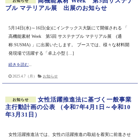
高機能素材 Week 第5回サステナ
お知らせ
ブル マテリアル展 出展のお知らせ
5月14日(水)～16日(金)にインテックス大阪にて開催される 「
高機能素材 Week 第5回 サステナブル マテリアル展 (通
称:SUSMA) 」に出展いたします。 ブースでは、様々な材料開
発現場で活躍する「卓上小型 […]
続きを読む
...
2025.4.7（月）
お知らせ
女性活躍推進法に基づく一般事業
お知らせ
主行動計画の公表 （令和7年4月1日～令和10
年3月31日）
女性活躍推進法では、女性の活躍推進の取組を着実に前進させ