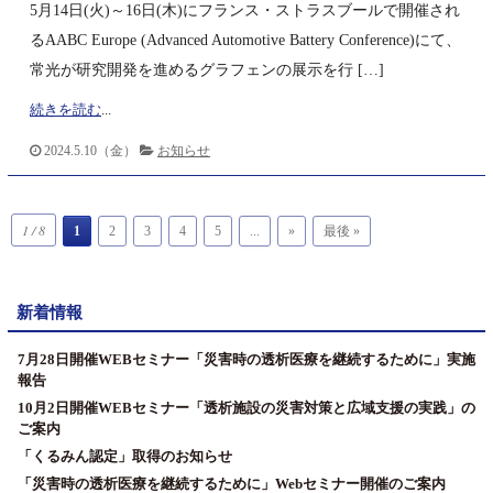
5月14日(火)～16日(木)にフランス・ストラスブールで開催され
るAABC Europe (Advanced Automotive Battery Conference)にて、
常光が研究開発を進めるグラフェンの展示を行 […]
続きを読む
...
2024.5.10（金）
お知らせ
1 / 8
1
2
3
4
5
...
»
最後 »
新着情報
7月28日開催WEBセミナー「災害時の透析医療を継続するために」実施
報告
10月2日開催WEBセミナー「透析施設の災害対策と広域支援の実践」の
ご案内
「くるみん認定」取得のお知らせ
「災害時の透析医療を継続するために」Webセミナー開催のご案内