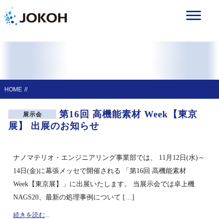
HOME
第16回 高機能素材 Week【東京
展示会
展】 出展のお知らせ
ナノマテリオ・エンジニアリング事業部では、 11月12日(水)～
14日(金)に幕張メッセで開催される 「第16回 高機能素材
Week【東京展】」に出展いたします。 当展示会では卓上機
NAGS20、最新の処理事例について […]
続きを読む
...