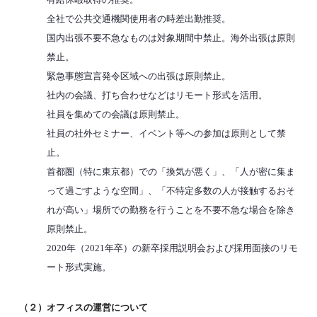
全社で公共交通機関使用者の時差出勤推奨。
国内出張不要不急なものは対象期間中禁止。海外出張は原則
禁止。
緊急事態宣言発令区域への出張は原則禁止。
社内の会議、打ち合わせなどはリモート形式を活用。
社員を集めての会議は原則禁止。
社員の社外セミナー、イベント等への参加は原則として禁
止。
首都圏（特に東京都）での「換気が悪く」、「人が密に集ま
って過ごすような空間」、「不特定多数の人が接触するおそ
れが高い」場所での勤務を行うことを不要不急な場合を除き
原則禁止。
2020年（2021年卒）の新卒採用説明会および採用面接のリモ
ート形式実施。
（２）オフィスの運営について