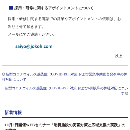
採用・研修に関するアポイントメントについて
採用・研修に関する電話での営業やアポイントメントの依頼は、お
断りさせて頂きます。
メールにてご連絡ください。
以上
新型コロナウイルス感染症（COVID-19）対策 および緊急事態宣言発令中の弊
社対応について
新型コロナウイルス感染症（COVID-19）対策 および6月以降の弊社対応につい
て
新着情報
10月2日開催WEBセミナー「透析施設の災害対策と広域支援の実践」の