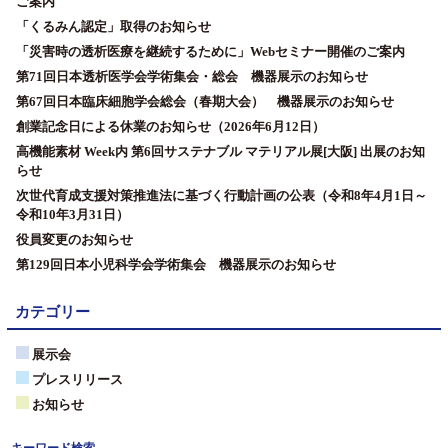
ご案内
「くるみん認定」取得のお知らせ
「災害時の透析医療を継続するために」Webセミナー開催のご案内
第71回日本透析医学会学術集会・総会 機器展示のお知らせ
第67回日本臨床細胞学会総会（春期大会） 機器展示のお知らせ
創業記念日による休業のお知らせ（2026年6月12日）
高機能素材 Week内 第6回サステナブル マテリアル展[大阪] 出展のお知
らせ
次世代育成支援対策推進法に基づく行動計画の公表（令和8年4月1日～
令和10年3月31日）
役員変更のお知らせ
第129回日本小児科学会学術集会 機器展示のお知らせ
カテゴリー
展示会
プレスリリース
お知らせ