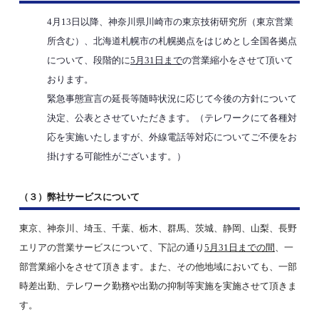
4月13日以降、神奈川県川崎市の東京技術研究所（東京営業
所含む）、北海道札幌市の札幌拠点をはじめとし全国各拠点
について、段階的に
5月31日まで
の営業縮小をさせて頂いて
おります。
緊急事態宣言の延長等随時状況に応じて今後の方針について
決定、公表とさせていただきます。（テレワークにて各種対
応を実施いたしますが、外線電話等対応についてご不便をお
掛けする可能性がございます。）
（３）弊社サービスについて
東京、神奈川、埼玉、千葉、栃木、群馬、茨城、静岡、山梨、長野
エリアの営業サービスについて、下記の通り
5月31日までの間
、一
部営業縮小をさせて頂きます。
また、その他地域においても、一部
時差出勤、テレワーク勤務や出勤の抑制等実施を実施させて頂きま
す。