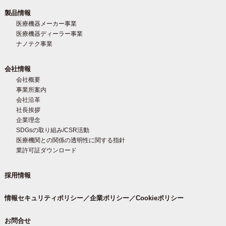
製品情報
医療機器メーカー事業
医療機器ディーラー事業
ナノテク事業
会社情報
会社概要
事業所案内
会社沿革
社長挨拶
企業理念
SDGsの取り組み/CSR活動
医療機関との関係の透明性に関する指針
業許可証ダウンロード
採用情報
情報セキュリティポリシー／企業ポリシー／Cookieポリシー
お問合せ