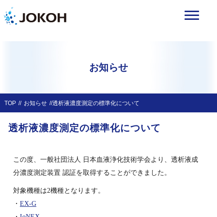
お知らせ
TOP
お知らせ
透析液濃度測定の標準化について
透析液濃度測定の標準化について
この度、一般社団法人 日本血液浄化技術学会より、透析液成
分濃度測定装置 認証を取得することができました。
対象機種は2機種となります。
・
EX-G
・
IoNEX