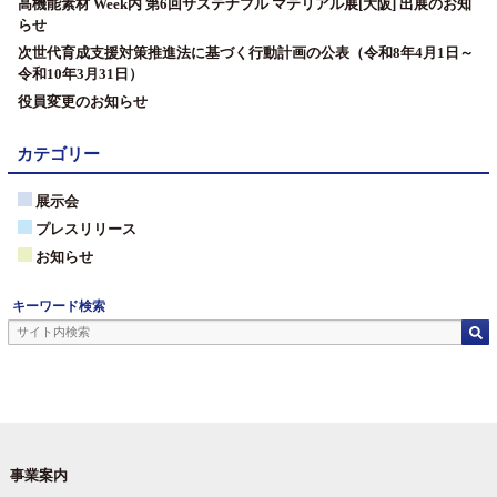
高機能素材 Week内 第6回サステナブル マテリアル展[大阪] 出展のお知
らせ
次世代育成支援対策推進法に基づく行動計画の公表（令和8年4月1日～
令和10年3月31日）
役員変更のお知らせ
カテゴリー
展示会
プレスリリース
お知らせ
キーワード検索
事業案内