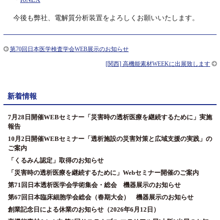
今後も弊社、電解質分析装置をよろしくお願いいたします。
第70回日本医学検査学会WEB展示のお知らせ
[関西] 高機能素材WEEKに出展致します
新着情報
7月28日開催WEBセミナー「災害時の透析医療を継続するために」実施
報告
10月2日開催WEBセミナー「透析施設の災害対策と広域支援の実践」の
ご案内
「くるみん認定」取得のお知らせ
「災害時の透析医療を継続するために」Webセミナー開催のご案内
第71回日本透析医学会学術集会・総会 機器展示のお知らせ
第67回日本臨床細胞学会総会（春期大会） 機器展示のお知らせ
創業記念日による休業のお知らせ（2026年6月12日）