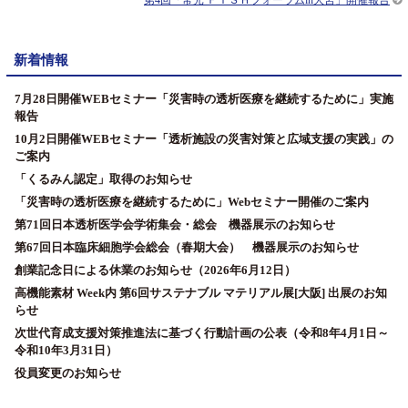
第4回「常光 ＦＩＳＨフォーラムin大宮」開催報告
新着情報
7月28日開催WEBセミナー「災害時の透析医療を継続するために」実施
報告
10月2日開催WEBセミナー「透析施設の災害対策と広域支援の実践」の
ご案内
「くるみん認定」取得のお知らせ
「災害時の透析医療を継続するために」Webセミナー開催のご案内
第71回日本透析医学会学術集会・総会 機器展示のお知らせ
第67回日本臨床細胞学会総会（春期大会） 機器展示のお知らせ
創業記念日による休業のお知らせ（2026年6月12日）
高機能素材 Week内 第6回サステナブル マテリアル展[大阪] 出展のお知
らせ
次世代育成支援対策推進法に基づく行動計画の公表（令和8年4月1日～
令和10年3月31日）
役員変更のお知らせ