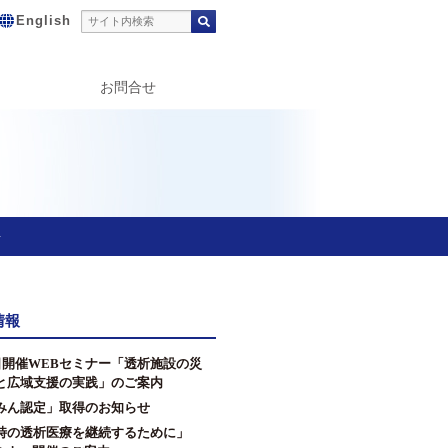
English
お問合せ
告
情報
2日開催WEBセミナー「透析施設の災
と広域支援の実践」のご案内
みん認定」取得のお知らせ
時の透析医療を継続するために」