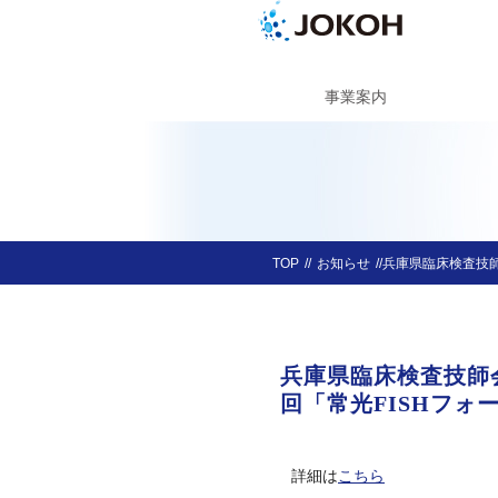
事業案内
TOP
お知らせ
兵庫県臨床検査技師
兵庫県臨床検査技師
回「常光FISHフォ
詳細は
こちら