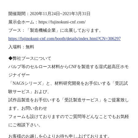
開催期間：2020年11月24日~2021年3月31日
展示会ホーム：https://fujinokuni-cnf.com/
ブース：「製造機械企業」に出展しております。
https://fujinokuni-cnf.com/booth/details/index.html?CN=306297
入場料：無料
◆弊社ブースについて
パルプ等のセルロース材料からCNFを製造する湿式超高圧ホモ
ジナイザー
「NAGSシリーズ」と、材料研究開発をお手伝いする「受託試
験サービス」および、
試作品製造をお手伝いする「受託製造サービス」をご提案致し
ます。お問い合わせ
フォームも設けておりますのでご質問等どんなことでもお気軽
にご相談下さい。
お客様のお越しを心よりお待ち申し上げております。