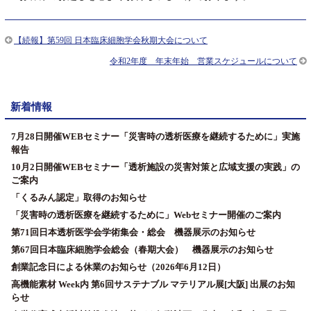
【続報】第59回 日本臨床細胞学会秋期大会について
令和2年度 年末年始 営業スケジュールについて
新着情報
7月28日開催WEBセミナー「災害時の透析医療を継続するために」実施
報告
10月2日開催WEBセミナー「透析施設の災害対策と広域支援の実践」の
ご案内
「くるみん認定」取得のお知らせ
「災害時の透析医療を継続するために」Webセミナー開催のご案内
第71回日本透析医学会学術集会・総会 機器展示のお知らせ
第67回日本臨床細胞学会総会（春期大会） 機器展示のお知らせ
創業記念日による休業のお知らせ（2026年6月12日）
高機能素材 Week内 第6回サステナブル マテリアル展[大阪] 出展のお知
らせ