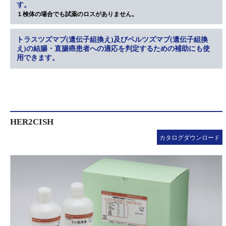
す。
１検体の場合でも試薬のロスがありません。
トラスツズマブ(遺伝子組換え)及びペルツズマブ(遺伝子組換
え)の結腸・直腸癌患者への適応を判定するための補助にも使
用できます。
HER2CISH
カタログダウンロード