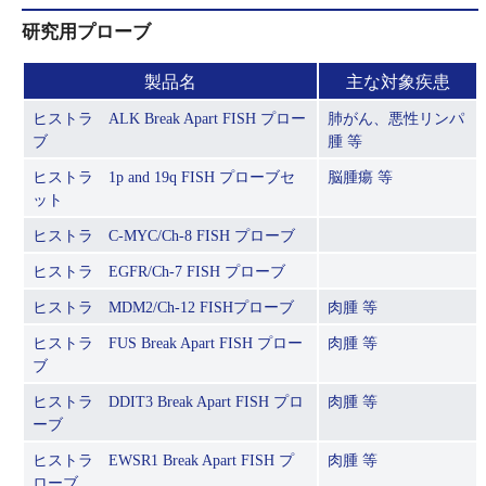
研究用プローブ
製品名
主な対象疾患
ヒストラ ALK Break Apart FISH プロー
肺がん、悪性リンパ
ブ
腫 等
ヒストラ 1p and 19q FISH プローブセ
脳腫瘍 等
ット
ヒストラ C-MYC/Ch-8 FISH プローブ
ヒストラ EGFR/Ch-7 FISH プローブ
ヒストラ MDM2/Ch-12 FISHプローブ
肉腫 等
ヒストラ FUS Break Apart FISH プロー
肉腫 等
ブ
ヒストラ DDIT3 Break Apart FISH プロ
肉腫 等
ーブ
ヒストラ EWSR1 Break Apart FISH プ
肉腫 等
ローブ