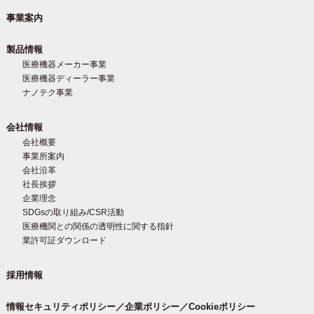
事業案内
製品情報
医療機器メーカー事業
医療機器ディーラー事業
ナノテク事業
会社情報
会社概要
事業所案内
会社沿革
社長挨拶
企業理念
SDGsの取り組み/CSR活動
医療機関との関係の透明性に関する指針
業許可証ダウンロード
採用情報
情報セキュリティポリシー／企業ポリシー／Cookieポリシー