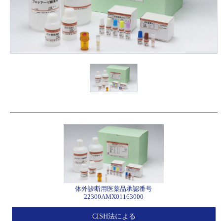
体外診断用医薬品承認番号
22300AMX01163000
CISH法による