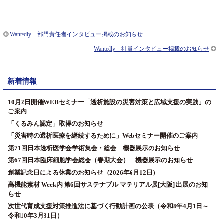
Wantedly 部門責任者インタビュー掲載のお知らせ
Wantedly 社員インタビュー掲載のお知らせ
新着情報
10月2日開催WEBセミナー「透析施設の災害対策と広域支援の実践」の
ご案内
「くるみん認定」取得のお知らせ
「災害時の透析医療を継続するために」Webセミナー開催のご案内
第71回日本透析医学会学術集会・総会 機器展示のお知らせ
第67回日本臨床細胞学会総会（春期大会） 機器展示のお知らせ
創業記念日による休業のお知らせ（2026年6月12日）
高機能素材 Week内 第6回サステナブル マテリアル展[大阪] 出展のお知
らせ
次世代育成支援対策推進法に基づく行動計画の公表（令和8年4月1日～
令和10年3月31日）